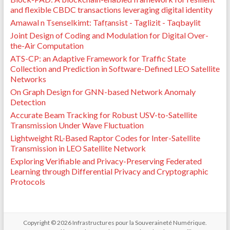
and flexible CBDC transactions leveraging digital identity
Amawal n Tsenselkimt: Tafṛansist - Taglizit - Taqbaylit
Joint Design of Coding and Modulation for Digital Over-
the-Air Computation
ATS-CP: an Adaptive Framework for Traffic State
Collection and Prediction in Software-Defined LEO Satellite
Networks
On Graph Design for GNN-based Network Anomaly
Detection
Accurate Beam Tracking for Robust USV-to-Satellite
Transmission Under Wave Fluctuation
Lightweight RL-Based Raptor Codes for Inter-Satellite
Transmission in LEO Satellite Network
Exploring Verifiable and Privacy-Preserving Federated
Learning through Differential Privacy and Cryptographic
Protocols
Copyright © 2026
Infrastructures pour la Souveraineté Numérique
.