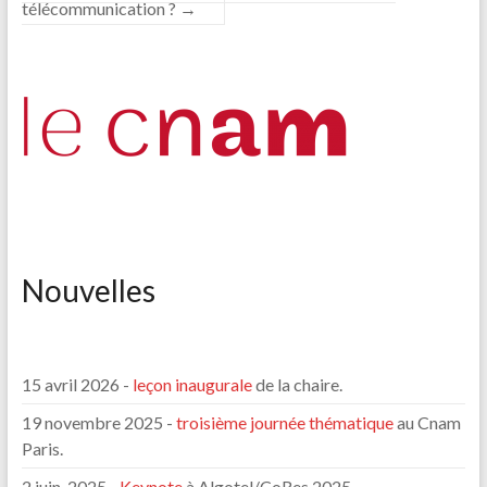
télécommunication ?
→
Nouvelles
15 avril 2026 -
leçon inaugurale
de la chaire.
19 novembre 2025 -
troisième journée thématique
au Cnam
Paris.
2 juin, 2025 -
Keynote
à Algotel/CoRes 2025.