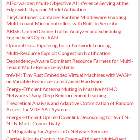
AIForwarder: Multi-Objective AI Inference Serving at the
Edge with Dynamic Model Activation
TinyContainer: Container Runtime Middleware Enabling
Multi-tenant Microcontrollers with Built-in Security
ARISE: Unified Online Traffic Analyzer and Scheduling
Engine in 5G Open-RAN
Optimal Data Pipelining for in-Network Learning
Multi-Resource Explicit Congestion Notification
Dependency-Aware Dominant Resource Fairness for Multi-
Tenant Multi-Resource Systems
treVM: Tiny Rust Embedded Virtual Machines with WASM
on Variable Resource-Constrained Hardware
Energy-Efficient Antenna Muting in Massive MIMO
Networks Using Deep Reinforcement Learning
Theoretical Analysis and Adaptive Optimization of Random
Access for VDE-SAT Systems
Energy-Efficient Uplink-Downlink Decoupling for 6G TN-
NTN Multi-Connectivity
LLM Signaling for Agentic 6G Network Services
Carrier Priority Control for Energy-Efficient Multi-Band