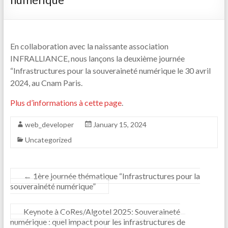
En collaboration avec la naissante association
INFRALLIANCE, nous lançons la deuxième journée
“Infrastructures pour la souveraineté numérique le 30 avril
2024, au Cnam Paris.
Plus d’informations à cette page
.
web_developer
January 15, 2024
Uncategorized
←
1ère journée thématique “Infrastructures pour la
souverainété numérique”
Keynote à CoRes/Algotel 2025: Souveraineté
numérique : quel impact pour les infrastructures de