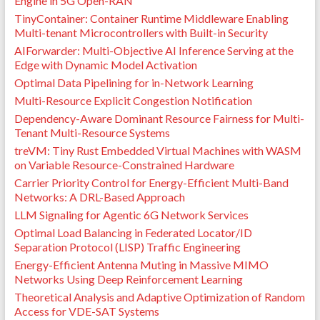
Engine in 5G Open-RAN
TinyContainer: Container Runtime Middleware Enabling
Multi-tenant Microcontrollers with Built-in Security
AIForwarder: Multi-Objective AI Inference Serving at the
Edge with Dynamic Model Activation
Optimal Data Pipelining for in-Network Learning
Multi-Resource Explicit Congestion Notification
Dependency-Aware Dominant Resource Fairness for Multi-
Tenant Multi-Resource Systems
treVM: Tiny Rust Embedded Virtual Machines with WASM
on Variable Resource-Constrained Hardware
Carrier Priority Control for Energy-Efficient Multi-Band
Networks: A DRL-Based Approach
LLM Signaling for Agentic 6G Network Services
Optimal Load Balancing in Federated Locator/ID
Separation Protocol (LISP) Traffic Engineering
Energy-Efficient Antenna Muting in Massive MIMO
Networks Using Deep Reinforcement Learning
Theoretical Analysis and Adaptive Optimization of Random
Access for VDE-SAT Systems