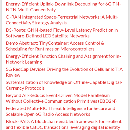
Energy-Efficient Uplink-Downlink Decoupling for 6G TN-
NTN Multi-Connectivity
O-RAN Integrated Space-Terrestrial Networks: A Multi-
Connectivity Strategy Analysis
DS-Route: GNN-based Flow-Level Latency Prediction in
Software-Defined LEO Satellite Networks
Demo Abstract: TinyContainer: Access Control &
Scheduling for Runtimes on Microcontrollers
Energy-Efficient Function Chaining and Assignment for In-
Network Learning
5G RedCap Devices Driving the Evolution of Cellular IoT: A
Review
Systematization of Knowledge on Offline-Capable Digital-
Currency Protocols
Beyond All-Reduce: Event-Driven Model Parallelism
Without Collective Communication Primitives (EBD2N)
Federated Multi-RIC Threat Intelligence for Secure and
Scalable Open 6G Radio Access Networks
Block-PAD: A blockchain-enabled framework for resilient
and flexible CBDC transactions leveraging digital identity