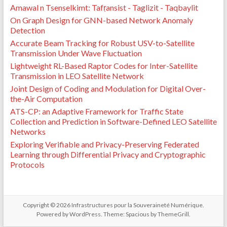
Amawal n Tsenselkimt: Tafṛansist - Taglizit - Taqbaylit
On Graph Design for GNN-based Network Anomaly
Detection
Accurate Beam Tracking for Robust USV-to-Satellite
Transmission Under Wave Fluctuation
Lightweight RL-Based Raptor Codes for Inter-Satellite
Transmission in LEO Satellite Network
Joint Design of Coding and Modulation for Digital Over-
the-Air Computation
ATS-CP: an Adaptive Framework for Traffic State
Collection and Prediction in Software-Defined LEO Satellite
Networks
Exploring Verifiable and Privacy-Preserving Federated
Learning through Differential Privacy and Cryptographic
Protocols
Copyright © 2026
Infrastructures pour la Souveraineté Numérique
.
Powered by
WordPress
. Theme: Spacious by
ThemeGrill
.